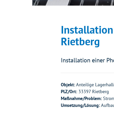
Installatio
Rietberg
Installation einer P
Objekt:
Anteilige Lagerhall
PLZ/Ort:
33397 Rietberg
Maßnahme/Problem:
Strom
Umsetzung/Lösung:
Aufbau