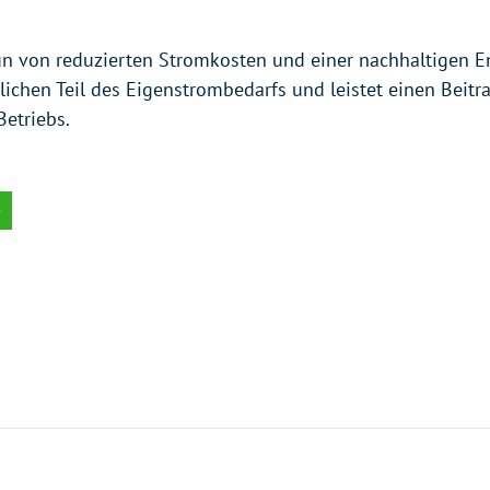
nun von reduzierten Stromkosten und einer nachhaltigen E
ichen Teil des Eigenstrombedarfs und leistet einen Beitra
etriebs.