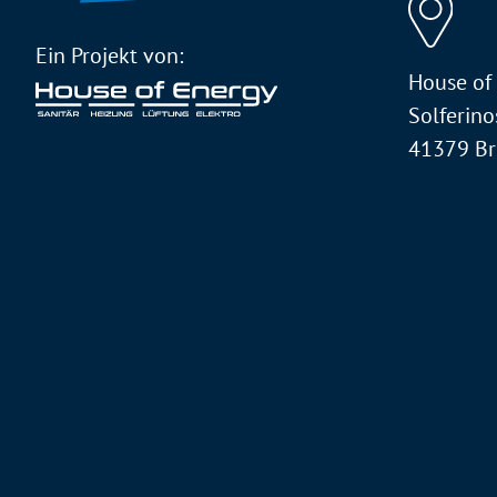
Ein Projekt von:
House of
Solferino
41379 B