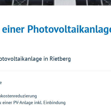
n einer Photovoltaikanlag
hotovoltaikanlage in Rietberg
e
kostenreduzierung
 einer PV-Anlage inkl. Einbindung