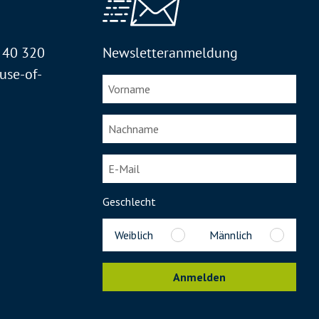
2 40 320
Newsletteranmeldung
use-of-
Geschlecht
Weiblich
Männlich
Anmelden