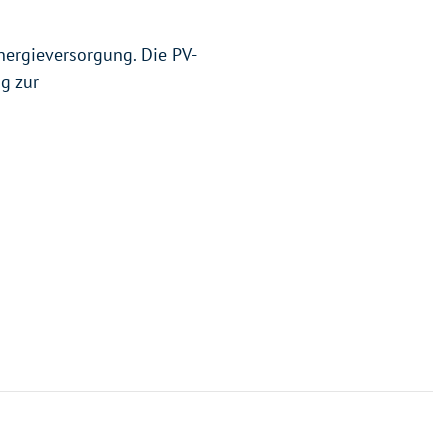
nergieversorgung. Die PV-
g zur