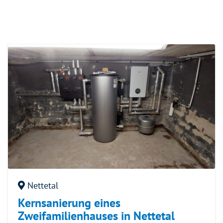
Nettetal
Kernsanierung eines
Zweifamilienhauses in Nettetal