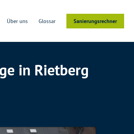
Über uns
Glossar
Sanierungsrechner
ge in Rietberg