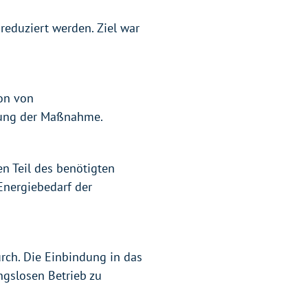
reduziert werden. Ziel war
ion von
tzung der Maßnahme.
en Teil des benötigten
Energiebedarf der
urch. Die Einbindung in das
ngslosen Betrieb zu