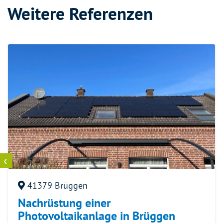
Weitere Referenzen
‹
41379 Brüggen
Nachrüstung einer
Photovoltaikanlage in Brüggen