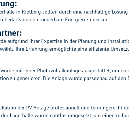
rung:
rhalle in Rietberg sollten durch eine nachhaltige Lösung 
rombedarfs durch erneuerbare Energien zu decken.
rtner:
e aufgrund ihrer Expertise in der Planung und Installat
wählt. Ihre Erfahrung ermöglichte eine effiziente Umse
 wurde mit einer Photovoltaikanlage ausgestattet, um ein
tion zu generieren. Die Anlage wurde passgenau auf den 
allation der PV-Anlage professionell und termingerecht d
der Lagerhalle wurde nahtlos umgesetzt, um einen reibu