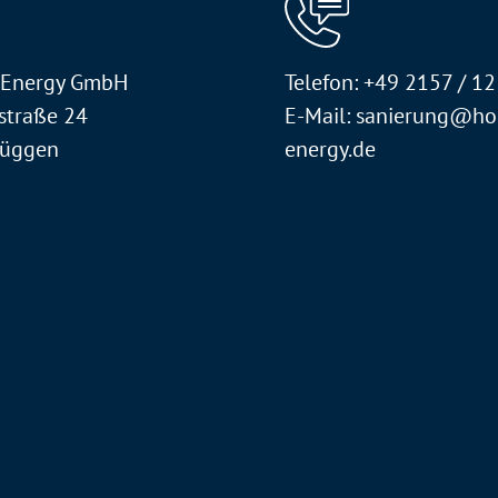
 Energy GmbH
Telefon: +49 2157 / 1
straße 24
E-Mail: sanierung@ho
rüggen
energy.de