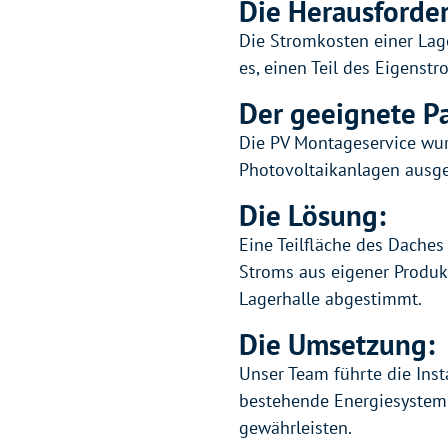
Die Herausforde
Die Stromkosten einer Lage
es, einen Teil des Eigenst
Der geeignete Pa
Die PV Montageservice wurd
Photovoltaikanlagen ausge
Die Lösung:
Eine Teilfläche des Daches
Stroms aus eigener Produk
Lagerhalle abgestimmt.
Die Umsetzung:
Unser Team führte die Inst
bestehende Energiesystem 
gewährleisten.