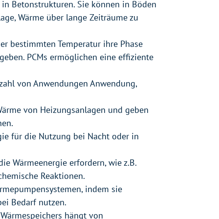
in Betonstrukturen. Sie können in Böden
 Lage, Wärme über lange Zeiträume zu
iner bestimmten Temperatur ihre Phase
eben. PCMs ermöglichen eine effiziente
elzahl von Anwendungen Anwendung,
Wärme von Heizungsanlagen und geben
hen.
e für die Nutzung bei Nacht oder in
die Wärmeenergie erfordern, wie z.B.
chemische Reaktionen.
Wärmepumpensystemen, indem sie
ei Bedarf nutzen.
s Wärmespeichers hängt von