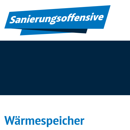
Wärmespeicher