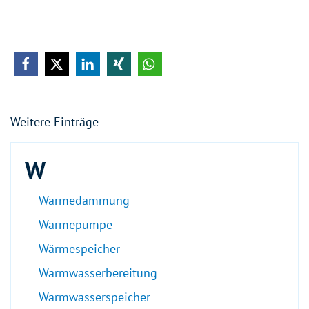
Weitere Einträge
W
Wärmedämmung
Wärmepumpe
Wärmespeicher
Warmwasserbereitung
Warmwasserspeicher