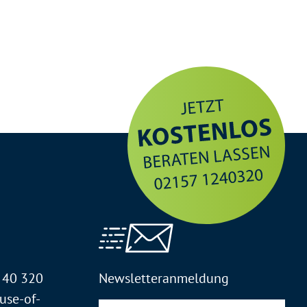
2 40 320
Newsletteranmeldung
use-of-