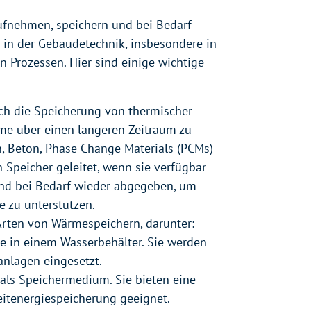
ufnehmen, speichern und bei Bedarf
 in der Gebäudetechnik, insbesondere in
 Prozessen. Hier sind einige wichtige
ch die Speicherung von thermischer
rme über einen längeren Zeitraum zu
n, Beton, Phase Change Materials (PCMs)
 Speicher geleitet, wenn sie verfügbar
 und bei Bedarf wieder abgegeben, um
 zu unterstützen.
Arten von Wärmespeichern, darunter:
e in einem Wasserbehälter. Sie werden
nlagen eingesetzt.
als Speichermedium. Sie bieten eine
itenergiespeicherung geeignet.