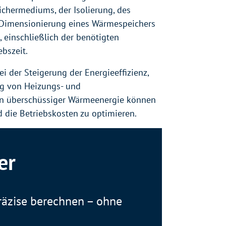
ichermediums, der Isolierung, des
 Dimensionierung eines Wärmespeichers
einschließlich der benötigten
bszeit.
i der Steigerung der Energieeffizienz,
ng von Heizungs- und
n überschüssiger Wärmeenergie können
 die Betriebskosten zu optimieren.
er
räzise berechnen – ohne