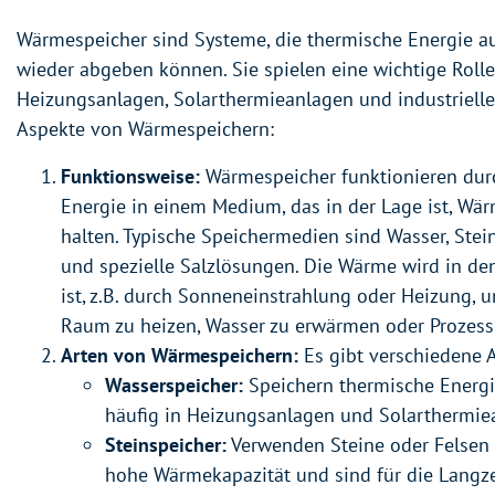
Wärmespeicher sind Systeme, die thermische Energie a
wieder abgeben können. Sie spielen eine wichtige Rolle
Heizungsanlagen, Solarthermieanlagen und industriellen
Aspekte von Wärmespeichern:
Funktionsweise:
Wärmespeicher funktionieren dur
Energie in einem Medium, das in der Lage ist, Wä
halten. Typische Speichermedien sind Wasser, Stei
und spezielle Salzlösungen. Die Wärme wird in den
ist, z.B. durch Sonneneinstrahlung oder Heizung,
Raum zu heizen, Wasser zu erwärmen oder Prozesse
Arten von Wärmespeichern:
Es gibt verschiedene 
Wasserspeicher:
Speichern thermische Energi
häufig in Heizungsanlagen und Solarthermiea
Steinspeicher:
Verwenden Steine oder Felsen 
hohe Wärmekapazität und sind für die Langze