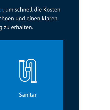
er
, um schnell die Kosten
hnen und einen klaren
g zu erhalten.
Sanitär