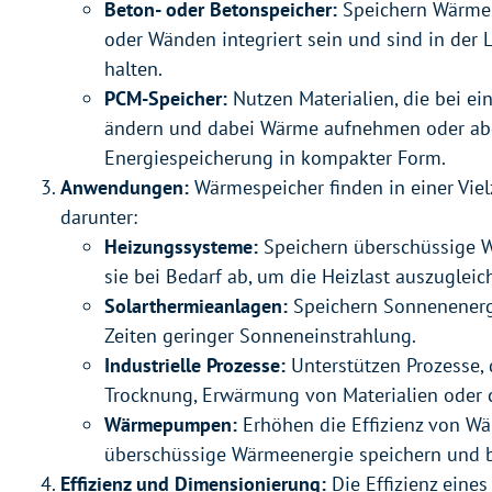
Beton- oder Betonspeicher:
Speichern Wärme 
oder Wänden integriert sein und sind in der
halten.
PCM-Speicher:
Nutzen Materialien, die bei e
ändern und dabei Wärme aufnehmen oder abg
Energiespeicherung in kompakter Form.
Anwendungen:
Wärmespeicher finden in einer Vi
darunter:
Heizungssysteme:
Speichern überschüssige 
sie bei Bedarf ab, um die Heizlast auszugleic
Solarthermieanlagen:
Speichern Sonnenenergi
Zeiten geringer Sonneneinstrahlung.
Industrielle Prozesse:
Unterstützen Prozesse, 
Trocknung, Erwärmung von Materialien oder 
Wärmepumpen:
Erhöhen die Effizienz von 
überschüssige Wärmeenergie speichern und b
Effizienz und Dimensionierung:
Die Effizienz eine